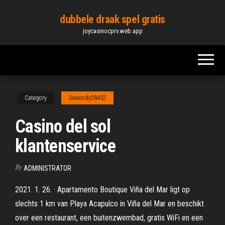
Skip
dubbele draak spel gratis
to
joycasinocprv.web.app
the
content
Category
Dewoody28452
Casino del sol
klantenservice
By
ADMINISTRATOR
2021. 1. 26. · Apartamento Boutique Viña del Mar ligt op
slechts 1 km van Playa Acapulco in Viña del Mar en beschikt
over een restaurant, een buitenzwembad, gratis WiFi en een