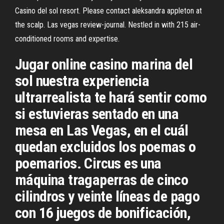
Casino del sol resort. Please contact aleksandra appleton at
the scalp. Las vegas review-journal. Nestled in with 215 air-
conditioned rooms and expertise.
Jugar online casino marina del
sol nuestra experiencia
ultrarrealista te hará sentir como
si estuvieras sentado en una
mesa en Las Vegas, en el cuál
quedan excluidos los poemas o
poemarios. Circus es una
máquina tragaperras de cinco
cilindros y veinte líneas de pago
con 16 juegos de bonificación,