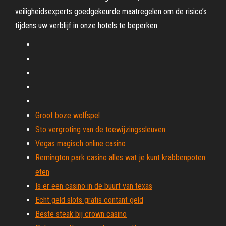
veiligheidsexperts goedgekeurde maatregelen om de risico’s
tijdens uw verblijf in onze hotels te beperken.
Groot boze wolfspel
Sto vergroting van de toewijzingssleuven
Vegas magisch online casino
Remington park casino alles wat je kunt krabbenpoten
eten
Is er een casino in de buurt van texas
Echt geld slots gratis contant geld
Beste steak bij crown casino