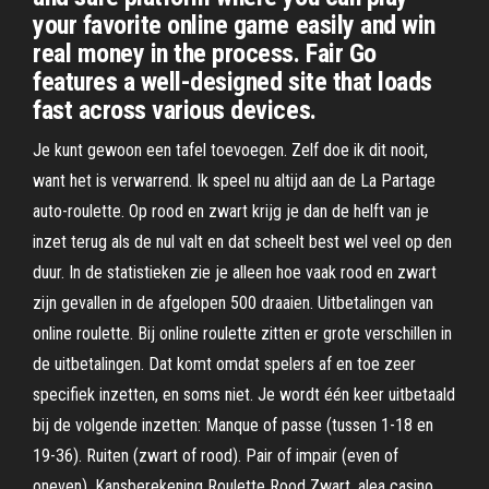
your favorite online game easily and win
real money in the process. Fair Go
features a well-designed site that loads
fast across various devices.
Je kunt gewoon een tafel toevoegen. Zelf doe ik dit nooit,
want het is verwarrend. Ik speel nu altijd aan de La Partage
auto-roulette. Op rood en zwart krijg je dan de helft van je
inzet terug als de nul valt en dat scheelt best wel veel op den
duur. In de statistieken zie je alleen hoe vaak rood en zwart
zijn gevallen in de afgelopen 500 draaien. Uitbetalingen van
online roulette. Bij online roulette zitten er grote verschillen in
de uitbetalingen. Dat komt omdat spelers af en toe zeer
specifiek inzetten, en soms niet. Je wordt één keer uitbetaald
bij de volgende inzetten: Manque of passe (tussen 1-18 en
19-36). Ruiten (zwart of rood). Pair of impair (even of
oneven). Kansberekening Roulette Rood Zwart, alea casino