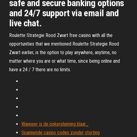
safe and secure banking options
and 24/7 support via email and
live chat.
Roulette Strategie Rood Zwart free casino with all the
opportunities that we mentioned Roulette Strategie Rood
Zwart earlier, is the option to play anywhere, anytime, no
matter where you are or what time, since being online and
have a 24 / 7 there are no limits.
Wanneer is de pokerplanning klaar_
Spannende casino codes zonder storting